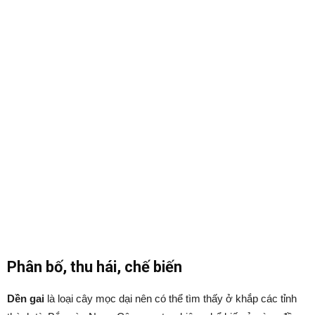
Phân bố, thu hái, chế biến
Dền gai
là loại cây mọc dại nên có thể tìm thấy ở khắp các tỉnh