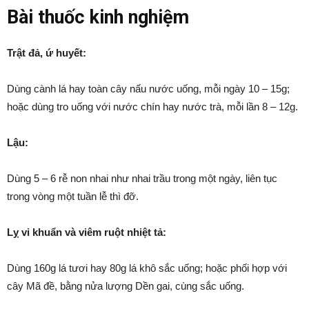
Bài thuốc kinh nghiệm
Trật đả, ứ huyết:
Dùng cành lá hay toàn cây nấu nước uống, mỗi ngày 10 – 15g;
hoặc dùng tro uống với nước chín hay nước trà, mỗi lần 8 – 12g.
Lậu:
Dùng 5 – 6 rễ non nhai như nhai trầu trong một ngày, liên tục
trong vòng một tuần lễ thì đỡ.
Lỵ vi khuẩn và viêm ruột nhiệt tả:
Dùng 160g lá tươi hay 80g lá khô sắc uống; hoặc phối hợp với
cây Mã đề, bằng nửa lượng Dền gai, cùng sắc uống.