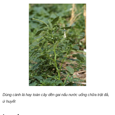
Dùng cành lá hay toàn cây dền gai nấu nước uống chữa trật đả,
ứ huyết