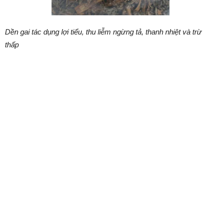
Dền gai tác dụng lợi tiểu, thu liễm ngừng tả, thanh nhiệt và trừ
thấp