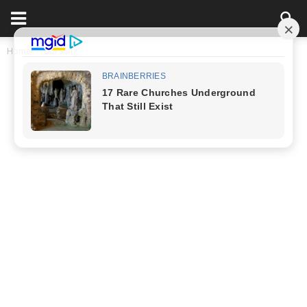
Home
Đời sống