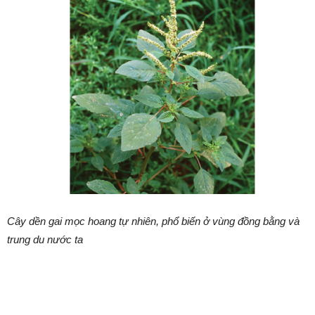
Cây dền gai mọc hoang tự nhiên, phổ biến ở vùng đồng bằng và
trung du nước ta