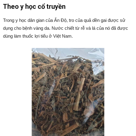
Theo y học cổ truyền
Trong y học dân gian của Ấn Độ, tro của quả dền gai được sử
dụng cho bệnh vàng da. Nước chiết từ rễ và lá của nó đã được
dùng làm thuốc lợi tiểu ở Việt Nam.