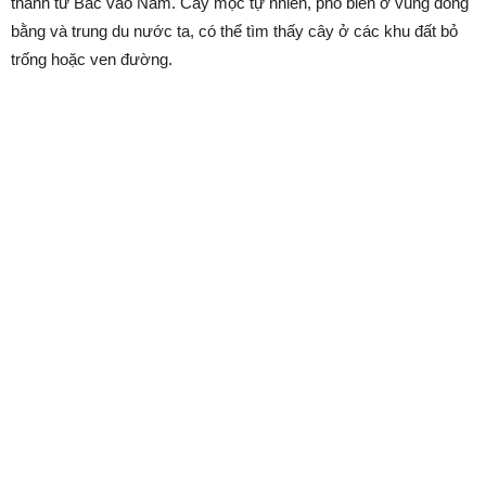
thành từ Bắc vào Nam. Cây mọc tự nhiên, phổ biến ở vùng đồng
bằng và trung du nước ta, có thể tìm thấy cây ở các khu đất bỏ
trống hoặc ven đường.