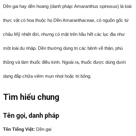
Dền gai hay dền hoang (danh pháp: Amaranthus spinosus) là loài
thực vật có hoa thuộc họ Dền Amaranthaceae, có nguồn gốc từ
châu Mỹ nhiệt đới, nhưng có mặt trên hầu hết các lục địa như
một loài du nhập. Dền thường dùng trị các bệnh về thận, phù
thũng và làm thuốc điều kinh. Ngoài ra, thuốc được dùng dưới
dạng đắp chữa viêm mụn nhọt hoặc trị bỏng.
Tìm hiểu chung
Tên gọi, danh pháp
Tên Tiếng Việt:
Dền gai