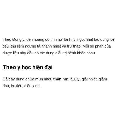
Theo Đông y, dền hoang có tính hơi lạnh, vị ngọt nhạt tác dụng lợi
tiểu, thu liễm ngừng tả, thanh nhiệt và trừ thấp. Mỗi bộ phận của
dược liệu này đều có tác dụng điều trị bệnh khác nhau.
Theo y học hiện đại
Cả cây dùng chữa mụn nhọt,
thận hư
, lậu, lỵ, giải nhiệt, giảm
đau, lợi tiểu, điều kinh.