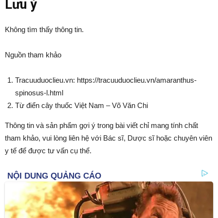
Lưu ý
Không tìm thấy thông tin.
Nguồn tham khảo
Tracuuduoclieu.vn: https://tracuuduoclieu.vn/amaranthus-
spinosus-l.html
Từ điển cây thuốc Việt Nam – Võ Văn Chi
Thông tin và sản phẩm gợi ý trong bài viết chỉ mang tính chất
tham khảo, vui lòng liên hệ với Bác sĩ, Dược sĩ hoặc chuyên viên
y tế để được tư vấn cụ thể.