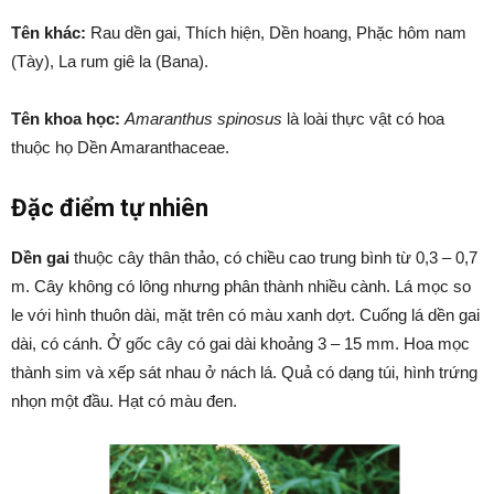
Tên khác:
Rau dền gai, Thích hiện, Dền hoang, Phặc hôm nam
(Tày), La rum giê la (Bana).
Tên khoa học:
Amaranthus spinosus
là loài thực vật có hoa
thuộc họ Dền Amaranthaceae.
Đặc điểm tự nhiên
Dền gai
thuộc cây thân thảo, có chiều cao trung bình từ 0,3 – 0,7
m. Cây không có lông nhưng phân thành nhiều cành. Lá mọc so
le với hình thuôn dài, mặt trên có màu xanh dợt. Cuống lá dền gai
dài, có cánh. Ở gốc cây có gai dài khoảng 3 – 15 mm. Hoa mọc
thành sim và xếp sát nhau ở nách lá. Quả có dạng túi, hình trứng
nhọn một đầu. Hạt có màu đen.