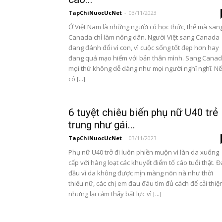
TapChiNuocUcNet
-
03/11/2023
Ở Việt Nam là những người có học thức, thế mà san
Canada chỉ làm nông dân. Người Việt sang Canada
đang đánh đổi vì con, vì cuộc sống tốt đẹp hơn hay
đang quá mạo hiểm với bản thân mình. Sang Cana
mọi thứ không dễ dàng như mọi người nghĩ nghĩ. N
có [...]
6 tuyệt chiêu biến phụ nữ U40 trẻ
trung như gái...
TapChiNuocUcNet
-
03/11/2023
Phụ nữ U40 trở đi luôn phiền muộn vì làn da xuống
cấp với hàng loạt các khuyết điểm tố cáo tuổi thật. 
đầu vì da không được mịn màng nõn nà như thời
thiếu nữ, các chị em đau đáu tìm đủ cách để cải thiệ
nhưng lại cảm thấy bất lực vì [...]