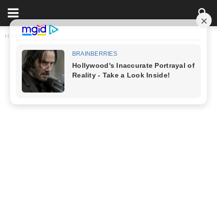
Home
Đời sống