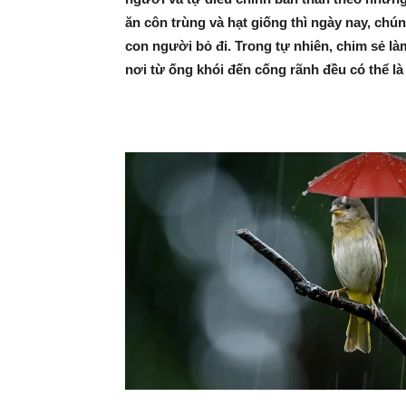
ăn côn trùng và hạt giống thì ngày nay, chún
con người bỏ đi. Trong tự nhiên, chim sẻ là
nơi từ ống khói đến cống rãnh đều có thể là 