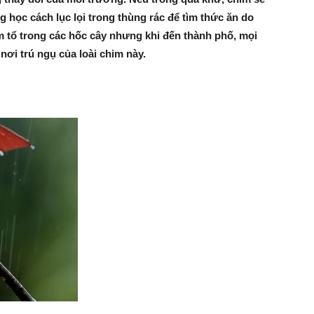
g học cách lục lọi trong thùng rác để tìm thức ăn do
m tổ trong các hốc cây nhưng khi đến thành phố, mọi
nơi trú ngụ của loài chim này.