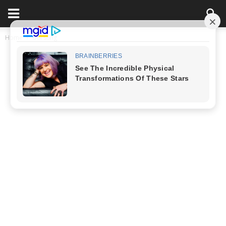
Home
Đời sống