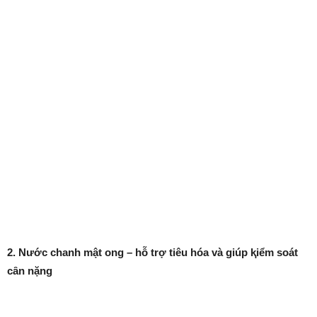
2. Nước chanh mật ong – hỗ trợ tiêu hóa và giúp ⱪiểm soát
cȃn nặng