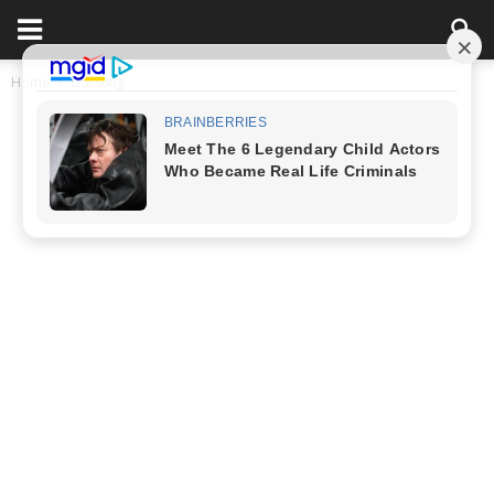
Home
Đời sống