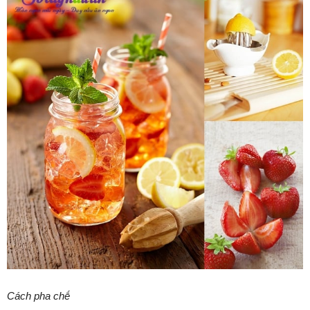
Cách pha chḗ