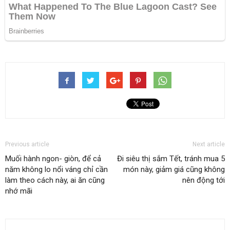
Previous article
Next article
Muối hành ngon- giòn, để cả
Đi siêu thị sắm Tết, tránh mua 5
năm không lo nổi váng chỉ cần
món này, giảm giá cũng không
làm theo cách này, ai ăn cũng
nên động tới
nhớ mãi