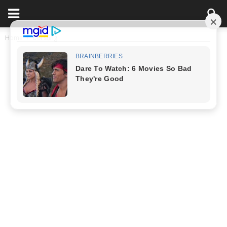
Home
Đời sống