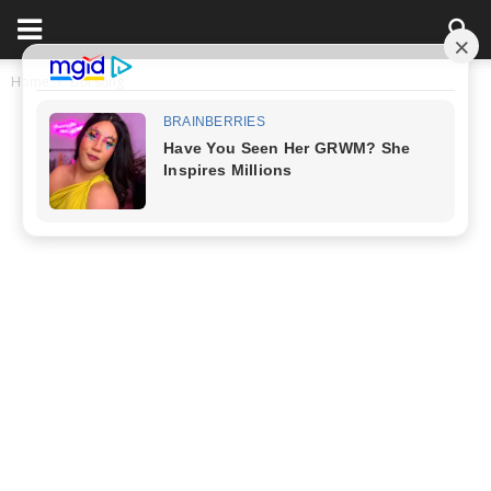
Home
Đời sống