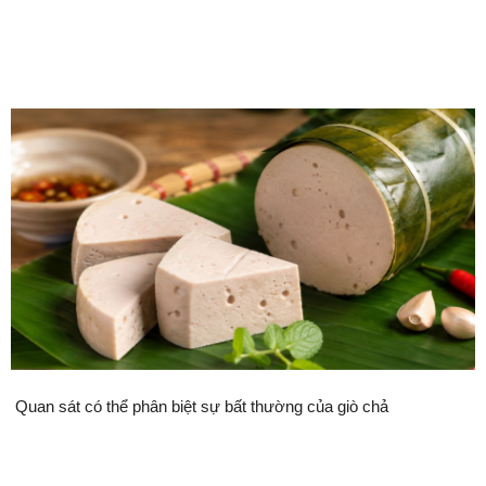
Quan sát có thể phȃn biệt sự bất thường của giò chả