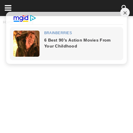
Home
Đời sống