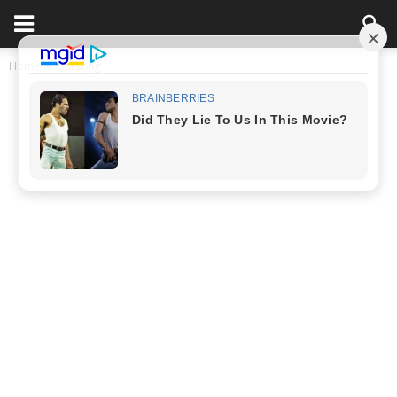
Home
Đời sống