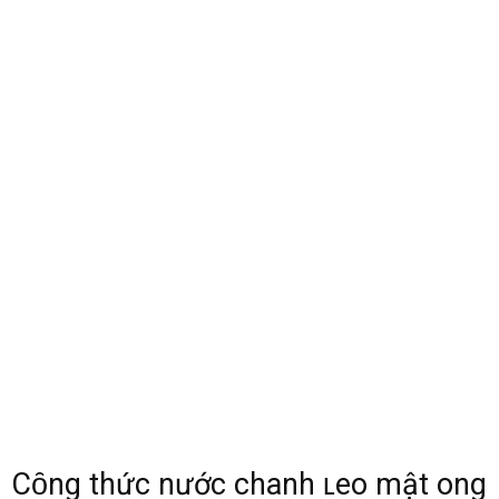
Cȏng thức nước chanh ʟeo mật ong