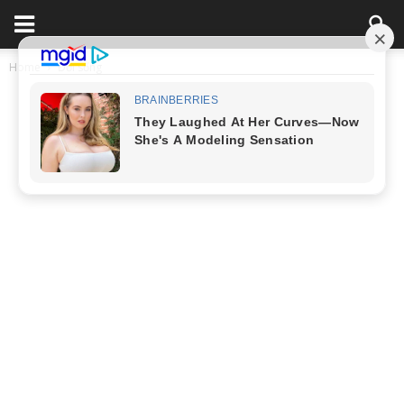
Home
Đời sống