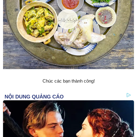
Chúc các bạn thành cȏng!