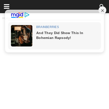
Home
Nấu Ăn