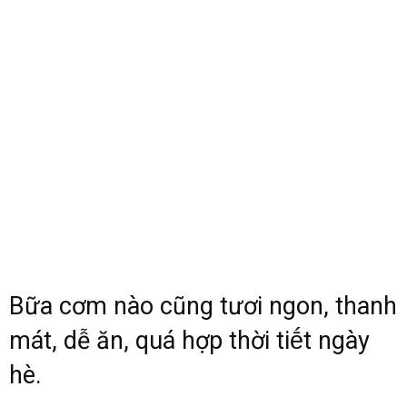
Bữa cơm nào cũng tươi ngon, thanh
mát, dễ ăn, quá hợp thời tiḗt ngày
hè.