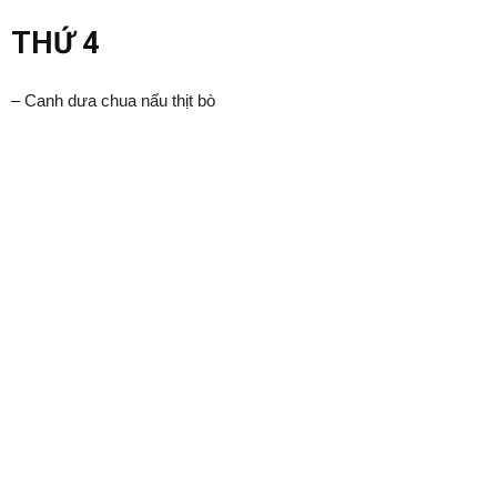
THỨ 4
– Canh dưa chua nấu thịt bò