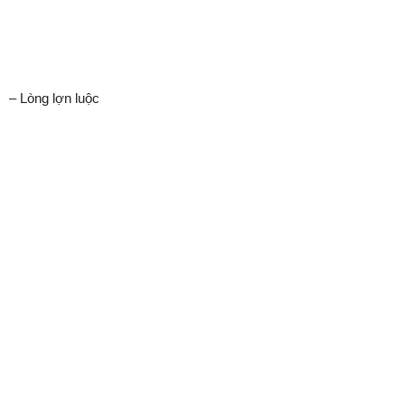
– Lòng lợn luộc