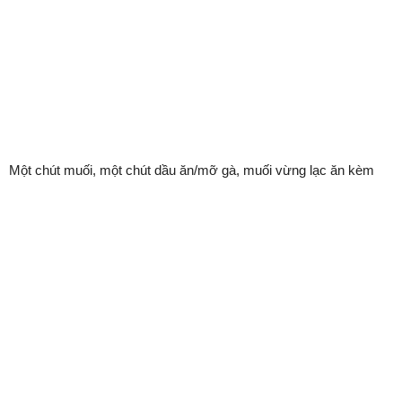
Một chút muối, một chút dầu ăn/mỡ gà, muối vừng lạc ăn kèm