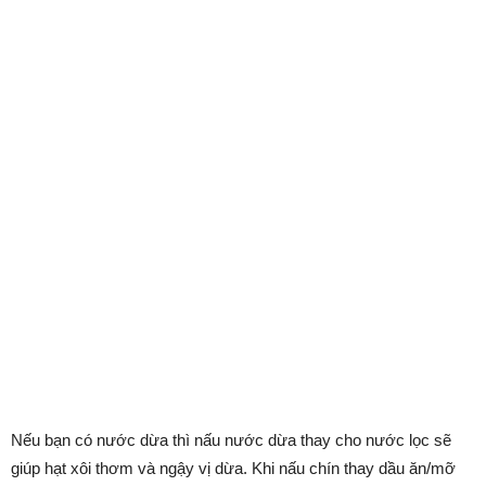
Nếu bạn có nước dừa thì nấu nước dừa thay cho nước lọc sẽ
giúp hạt xôi thơm và ngậy vị dừa. Khi nấu chín thay dầu ăn/mỡ