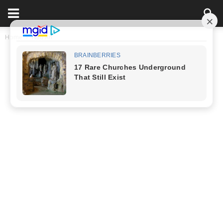
Home
Nấu Ăn