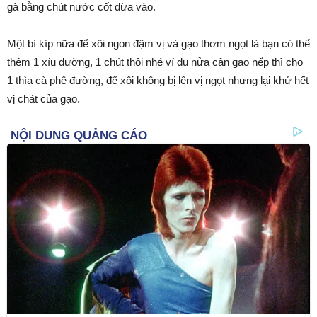
gà bằng chút nước cốt dừa vào.
Một bí kíp nữa để xôi ngon đậm vị và gạo thơm ngọt là bạn có thể
thêm 1 xíu đường, 1 chút thôi nhé ví dụ nửa cân gạo nếp thì cho
1 thìa cà phê đường, để xôi không bị lên vị ngọt nhưng lại khử hết
vị chát của gạo.