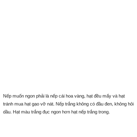
Nếp muốn ngon phải là nếp cái hoa vàng, hạt đều mẩy và hạt
tránh mua hạt gạo vỡ nát. Nếp trắng không có đầu đen, không hôi
dầu. Hạt màu trắng đục ngon hơn hạt nếp trắng trong.