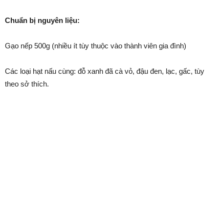
Chuẩn bị nguyên liệu:
Gạo nếp 500g (nhiều ít tùy thuộc vào thành viên gia đình)
Các loại hạt nấu cùng: đỗ xanh đã cà vỏ, đậu đen, lạc, gấc, tùy
theo sở thích.