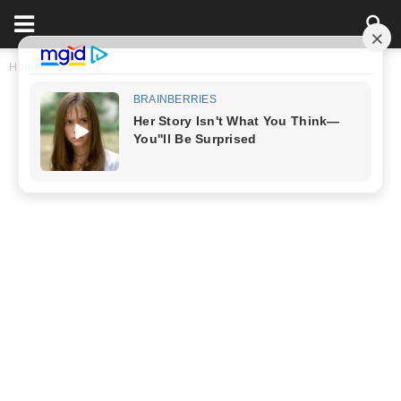
Home
Đời sống