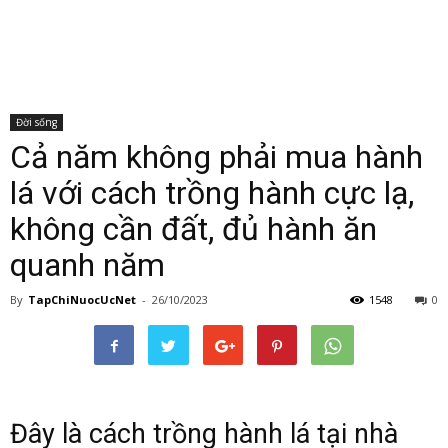
Đời sống
Cả năm không phải mua hành
lá với cách trồng hành cực lạ,
không cần đất, đủ hành ăn
quanh năm
By
TapChiNuocUcNet
-
26/10/2023
1548
0
Đây là cách trồng hành lá tại nhà