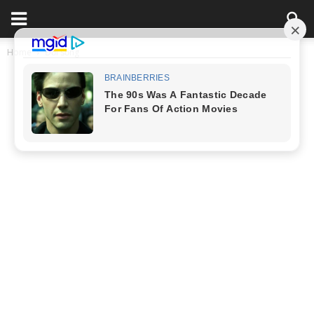
Home
Đời sống