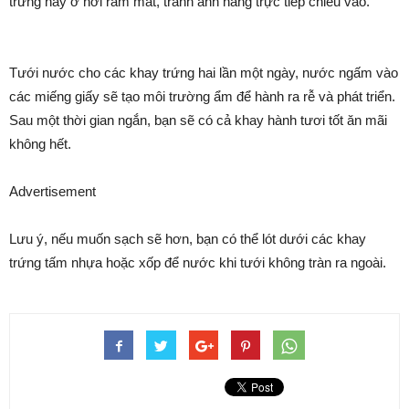
trứng này ở nơi râm mát, tránh ánh nắng trực tiếp chiếu vào.
Tưới nước cho các khay trứng hai lần một ngày, nước ngấm vào
các miếng giấy sẽ tạo môi trường ẩm để hành ra rễ và phát triển.
Sau một thời gian ngắn, bạn sẽ có cả khay hành tươi tốt ăn mãi
không hết.
Advertisement
Lưu ý, nếu muốn sạch sẽ hơn, bạn có thể lót dưới các khay
trứng tấm nhựa hoặc xốp để nước khi tưới không tràn ra ngoài.