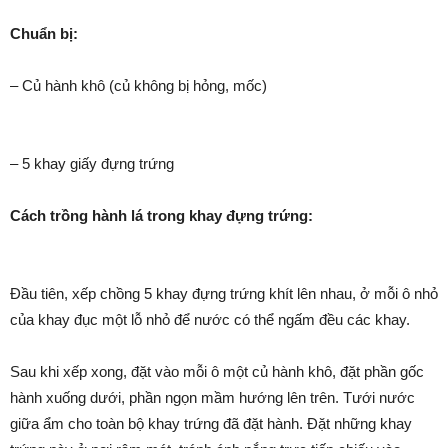
Chuẩn bị:
– Củ hành khô (củ không bị hỏng, mốc)
– 5 khay giấy đựng trứng
Cách trồng hành lá trong khay đựng trứng:
Đầu tiên, xếp chồng 5 khay đựng trứng khít lên nhau, ở mỗi ô nhỏ
của khay đục một lỗ nhỏ để nước có thể ngấm đều các khay.
Sau khi xếp xong, đặt vào mỗi ô một củ hành khô, đặt phần gốc
hành xuống dưới, phần ngọn mầm hướng lên trên. Tưới nước
giữa ẩm cho toàn bộ khay trứng đã đặt hành. Đặt những khay