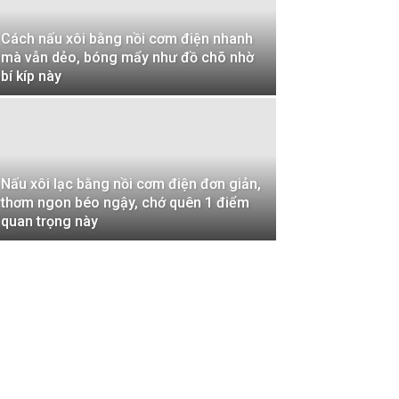
Cách nấu xôi bằng nồi cơm điện nhanh
mà vẫn dẻo, bóng mẩy như đồ chõ nhờ
bí kíp này
Nấu xôi lạc bằng nồi cơm điện đơn giản,
thơm ngon béo ngậy, chớ quên 1 điểm
quan trọng này