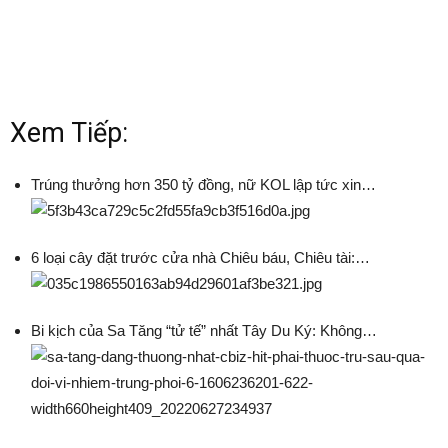
Xem Tiếp:
Trúng thưởng hơn 350 tỷ đồng, nữ KOL lập tức xin…
6 loại cây đặt trước cửa nhà Chiêu báu, Chiêu tài:…
Bi kịch của Sa Tăng “tử tế” nhất Tây Du Ký: Không…