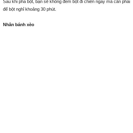
Sau khi pha bột, bạn sẽ không đem bột đi chiên ngay mà cần phải
để bột nghỉ khoảng 30 phút.
Nhân bánh xèo