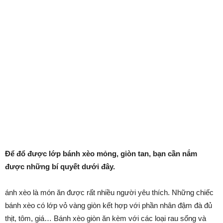
Để đổ được lớp bánh xèo mỏng, giòn tan, bạn cần nắm
được những bí quyết dưới đây.
ánh xèo là món ăn được rất nhiều người yêu thích. Những chiếc
bánh xèo có lớp vỏ vàng giòn kết hợp với phần nhân đậm đà đủ
thịt, tôm, giá… Bánh xèo giòn ăn kèm với các loại rau sống và