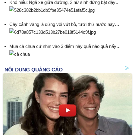
Khó hiểu: Ngã xe giữa đường, 2 nữ sinh đứng bật dậy…
Cây cảnh vàng lá đừng vội vứt bỏ, tưới thứ nước này…
Mua cà chua cứ nhìn vào 3 điểm này quả nào quả nấy…