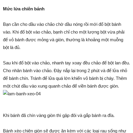
Mức lửa chiên bánh
Bạn cần cho dầu vào chảo chờ dầu nóng rồi mới đổ bột bánh
vào. Khi đổ bột vào chảo, bạnh chỉ cho một lượng bột vừa phải
để vỏ bánh được mỏng và giòn, thường là khoảng một muỗng
bột là đủ.
Sau khi đổ bột vào chảo, nhanh tay xoay đều chảo để bột lan đều.
Cho nhân bánh vào chảo. Đậy nắp lại trong 2 phút và để lửa nhỏ
để bánh chín. Tránh để lửa quá lớn khiến vỏ bánh bị cháy. Thêm
một chút dầu vào xung quanh chảo để viền bánh được giòn.
Khi bánh đã chín vàng giòn thì gập đôi và gắp bánh ra đĩa.
Bánh xèo chiên giòn sẽ được ăn kèm với các loại rau sống như