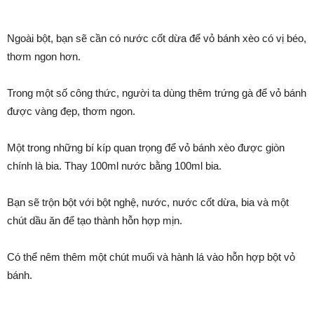
Ngoài bột, bạn sẽ cần có nước cốt dừa để vỏ bánh xèo có vị béo,
thơm ngon hơn.
Trong một số công thức, người ta dùng thêm trứng gà để vỏ bánh
được vàng đẹp, thơm ngon.
Một trong những bí kíp quan trọng để vỏ bánh xèo được giòn
chính là bia. Thay 100ml nước bằng 100ml bia.
Bạn sẽ trộn bột với bột nghệ, nước, nước cốt dừa, bia và một
chút dầu ăn để tạo thành hỗn hợp mịn.
Có thể nêm thêm một chút muối và hành lá vào hỗn hợp bột vỏ
bánh.