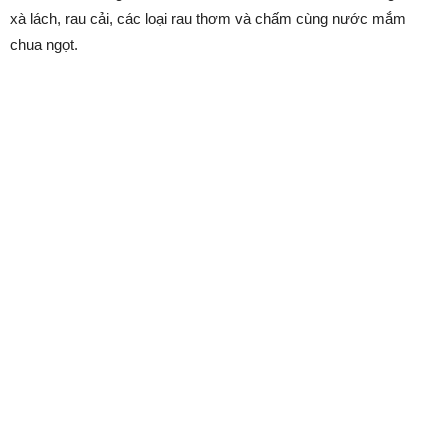
xà lách, rau cải, các loại rau thơm và chấm cùng nước mắm
chua ngọt.