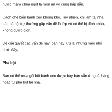
nước mắm chua ngọt là món ăn vô cùng hấp dẫn.
Cách chế biến bánh xèo không khó. Tuy nhiên, khi làm tại nhà,
các bà nội trợ thường gặp vấn đề là lớp vỏ có thể bị dính chảo,
không được giòn.
Để giải quyết các vấn đề này, bạn hãy lưu lại những mẹo nhỏ
dưới đây,
Pha bột
Bạn có thể mua gói bột bánh xèo được bày bán sẵn ở ngoài hàng
hoặc tự pha bột tại nhà.