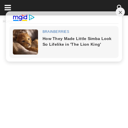
Home
Nấu Ăn