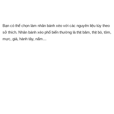
Bạn có thể chọn làm nhân bánh xèo với các nguyên liệu tùy theo
sở thích. Nhân bánh xèo phổ biến thường là thịt băm, thịt bò, tôm,
mực, giá, hành tây, nấm…