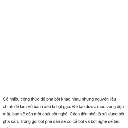
Có nhiều công thức để pha bột khác nhau nhưng nguyên liệu
chính để làm vỏ bánh xèo là bột gạo. Để tạo được màu vàng đẹp
mắt, bạn sẽ cần một chút bột nghệ. Cách tiện nhất là sử dụng bột
pha sẵn. Trong gói bột pha sẵn sẽ có cả bột và bột nghệ để tạo