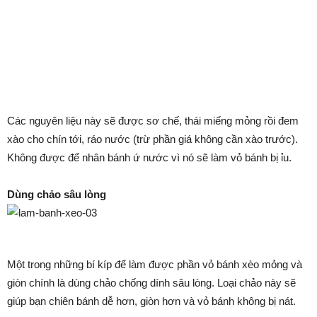
Các nguyên liệu này sẽ được sơ chế, thái miếng mỏng rồi đem
xào cho chín tới, ráo nước (trừ phần giá không cần xào trước).
Không được để nhân bánh ứ nước vì nó sẽ làm vỏ bánh bị ỉu.
Dùng chảo sâu lòng
Một trong những bí kíp để làm được phần vỏ bánh xèo mỏng và
giòn chính là dùng chảo chống dính sâu lòng. Loại chảo này sẽ
giúp bạn chiên bánh dễ hơn, giòn hơn và vỏ bánh không bị nát.